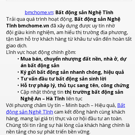
bmchome.vn
:
Bất động sản Nghệ Tĩnh
Trải qua quá trình hoạt động,
Bất động sản Nghệ
Tĩnh bmchome.vn
đã xây dựng được uy tín nhờ
đội giàu kinh nghiệm, am hiểu thị trường địa phương,
tận tâm hỗ trợ khách hàng từ khâu tư vấn đến hoàn tất
giao dịch.
Lĩnh vực hoạt động chính gồm:
Mua bán, chuyển nhượng đất nền, nhà ở, dự
án bất động sản
Ký gửi bất động sản nhanh chóng, hiệu quả
Tư vấn đầu tư bất động sản sinh lời
Hỗ trợ pháp lý, thủ tục sang tên, công chứng
Cập nhật thông tin
thị trường bất động sản
Nghệ An – Hà Tĩnh
liên tục
Với phương châm Uy tín – Minh bạch – Hiệu quả,
Bất
động sản Nghệ Tĩnh
cam kết đồng hành cùng khách
hàng, mang lại giá trị thực và cơ hội đầu tư an toàn.
Chúng tôi tin rằng sự hài lòng của khách hàng chính là
nền tảng cho sự phát triển bền vững.