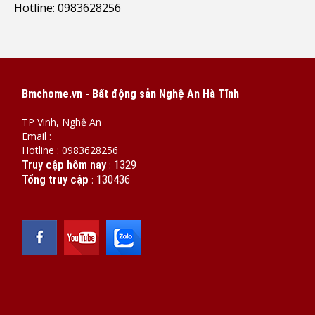
Hotline: 0983628256
Bmchome.vn - Bất động sản Nghệ An Hà Tĩnh
TP Vinh, Nghệ An
Email :
Hotline : 0983628256
Truy cập hôm nay
1329
:
Tổng truy cập
130436
: