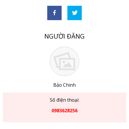
NGƯỜI ĐĂNG
Bảo Chinh
Số điện thoại:
0983628256