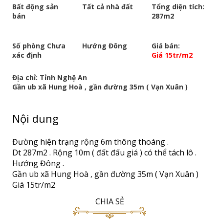
Bất động sản
Tất cả nhà đất
Tổng diện tích:
bán
287m2
Số phòng Chưa
Hướng Đông
Giá bán:
xác định
Giá 15tr/m2
Địa chỉ: Tỉnh Nghệ An
Gần ub xã Hung Hoà , gần đường 35m ( Vạn Xuân )
Nội dung
Đường hiện trạng rộng 6m thông thoáng .
Dt 287m2 . Rộng 10m ( đất đấu giá ) có thể tách lô .
Hướng Đông .
Gần ub xã Hung Hoà , gần đường 35m ( Vạn Xuân )
Giá 15tr/m2
CHIA SẺ