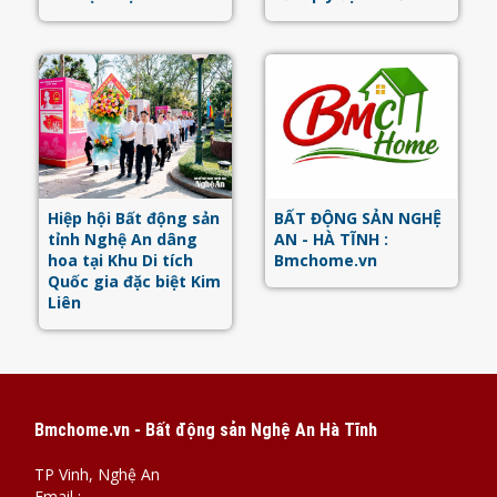
Hiệp hội Bất động sản
BẤT ĐỘNG SẢN NGHỆ
tỉnh Nghệ An dâng
AN - HÀ TĨNH :
hoa tại Khu Di tích
Bmchome.vn
Quốc gia đặc biệt Kim
Liên
Bmchome.vn - Bất động sản Nghệ An Hà Tĩnh
TP Vinh, Nghệ An
Email :