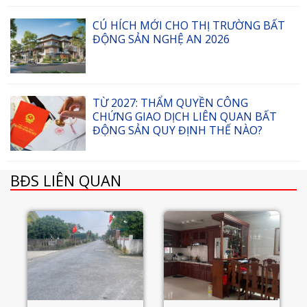
CÚ HÍCH MỚI CHO THỊ TRƯỜNG BẤT
ĐỘNG SẢN NGHỆ AN 2026
TỪ 2027: THẨM QUYỀN CÔNG
CHỨNG GIAO DỊCH LIÊN QUAN BẤT
ĐỘNG SẢN QUY ĐỊNH THẾ NÀO?
BĐS LIÊN QUAN