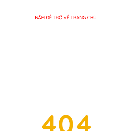
BẤM ĐỂ TRỞ VỀ TRANG CHỦ